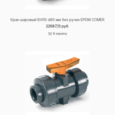
Кран шаровый BVI10 d90 мм без ручки EPDM
COMER
22687,13
руб.
В корзину