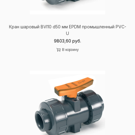
Кран шаровый BVI10 d50 мм EPDM промышленный PVC-
U
9803,60
руб.
В корзину