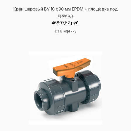
Кран шаровый BVI10 d90 мм EPDM + площадка под
привод
46807,52
руб.
В корзину