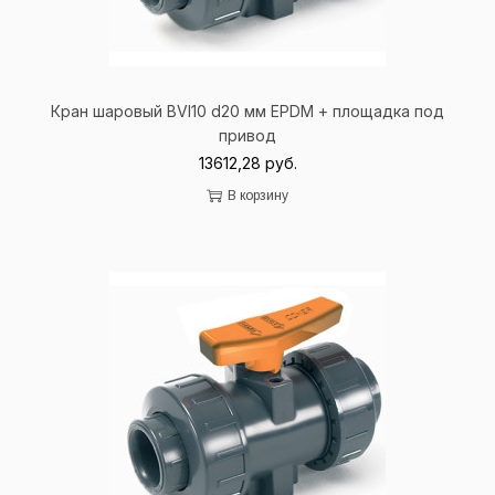
Кран шаровый BVI10 d20 мм EPDM + площадка под
привод
13612,28
руб.
В корзину