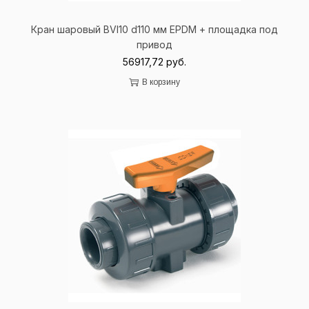
Кран шаровый BVI10 d110 мм EPDM + площадка под
привод
56917,72
руб.
В корзину