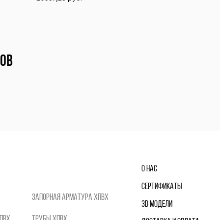
В корзину
В корзину
ров
О нас
Сертификаты
Запорная арматура ХПВХ
3D модели
ПВХ
Трубы ХПВХ