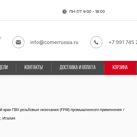
ПН-ПТ 9:00 - 18:00
в
info@comerrussia.ru
+7 991 745 
ДЕЛИ
КОНТАКТЫ
ДОСТАВКА И ОПЛАТА
КОРЗИНА
й кран ПВХ резьбовые окончания (FPM) промышленного применения
/
R, Италия