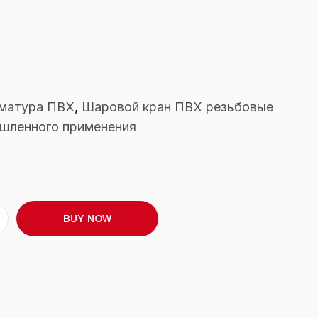
рматура ПВХ
,
Шаровой кран ПВХ резьбовые
шленного применения
BUY NOW