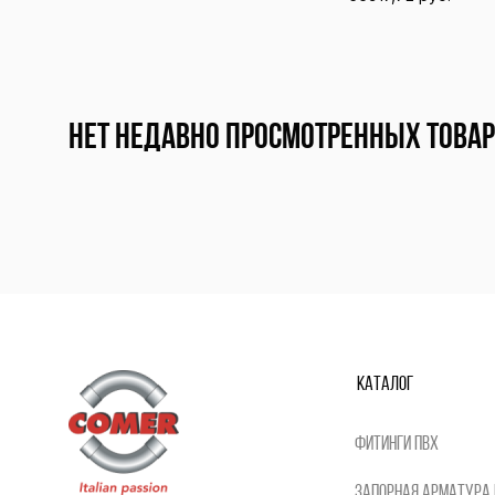
В корзину
В корзину
Нет недавно просмотренных това
Каталог
Фитинги ПВХ
Запорная арматура 