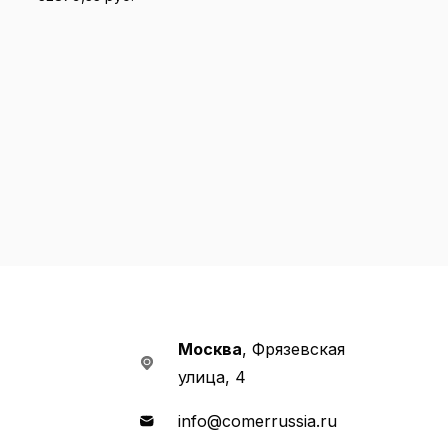
В корзину
В корзину
Москва
, Фрязевская
улица, 4
info@comerrussia.ru