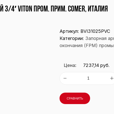
 3/4′ VITON пром. прим. COMER, Италия
Артикул:
BVI31025PVC
Категории:
Запорная а
окончания (FPM) промы
Цена:
7237,14
руб.
СРАВНИТЬ