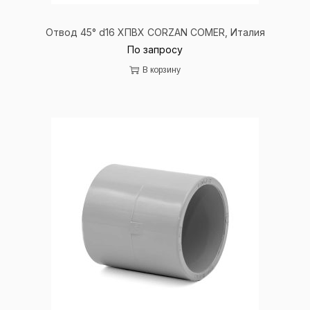
Отвод 45° d16 ХПВХ
CORZAN
COMER
, Италия
По запросу
В корзину