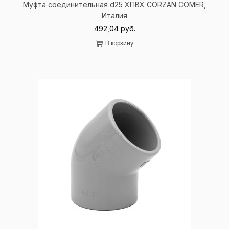
Муфта соединительная d25 ХПВХ
CORZAN
COMER
,
Италия
492,04
руб.
В корзину