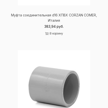
Муфта соединительная d16 ХПВХ
CORZAN
COMER
,
Италия
383,94
руб.
В корзину