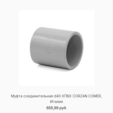
Муфта соединительная d40 ХПВХ
CORZAN
COMER
,
Италия
656,99
руб.